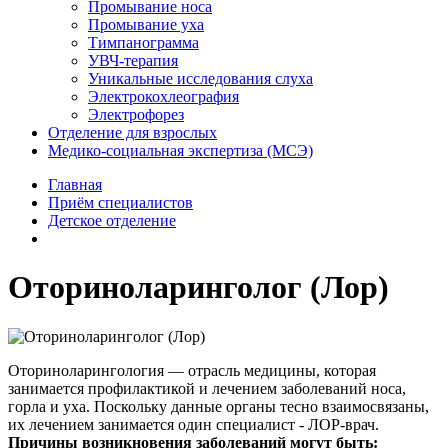
Промывание носа
Промывание уха
Тимпанограмма
УВЧ-терапия
Уникальные исследования слуха
Электрокохлеография
Электрофорез
Отделение для взрослых
Медико-социальная экспертиза (МСЭ)
Главная
Приём специалистов
Детское отделение
Оториноларинголог (Лор)
Оториноларингология — отрасль медицины, которая
занимается профилактикой и лечением заболеваний носа,
горла и уха. Поскольку данные органы тесно взаимосвязаны,
их лечением занимается один специалист - ЛОР-врач.
Причины возникновения заболеваний могут быть: