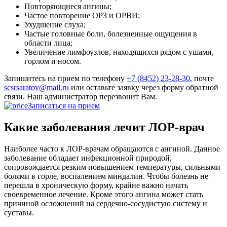
Повторяющиеся ангины;
Частое повторение ОРЗ и ОРВИ;
Ухудшение слуха;
Частые головные боли, болезненные ощущения в
области лица;
Увеличение лимфоузлов, находящихся рядом с ушами,
горлом и носом.
Запишитесь на прием по телефону
+7 (8452) 23-28-30
, почте
scsrsaratov@mail.ru
или оставьте заявку через форму обратной
связи. Наш администратор перезвонит Вам.
Записаться на прием
Какие заболевания лечит ЛОР-врач
Наиболее часто к ЛОР-врачам обращаются с ангиной. Данное
заболевание обладает инфекционной природой,
сопровождается резким повышением температуры, сильными
болями в горле, воспалением миндалин. Чтобы болезнь не
перешла в хроническую форму, крайне важно начать
своевременное лечение. Кроме этого ангина может стать
причиной осложнений на сердечно-сосудистую систему и
суставы.