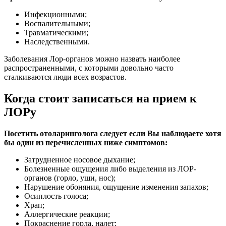
Инфекционными;
Воспалительными;
Травматическими;
Наследственными.
Заболевания Лор-органов можно назвать наиболее
распространенными, с которыми довольно часто
сталкиваются люди всех возрастов.
Когда стоит записаться на прием к
ЛОРу
Посетить отоларинголога следует если Вы наблюдаете хотя
бы один из перечисленных ниже симптомов:
Затрудненное носовое дыхание;
Болезненные ощущения либо выделения из ЛОР-
органов (горло, уши, нос);
Нарушение обоняния, ощущение изменения запахов;
Осиплость голоса;
Храп;
Аллергические реакции;
Покраснение горла, налет;